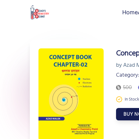
Home
Concept 
by Azad 
Category:
500
In Stock
BUY 